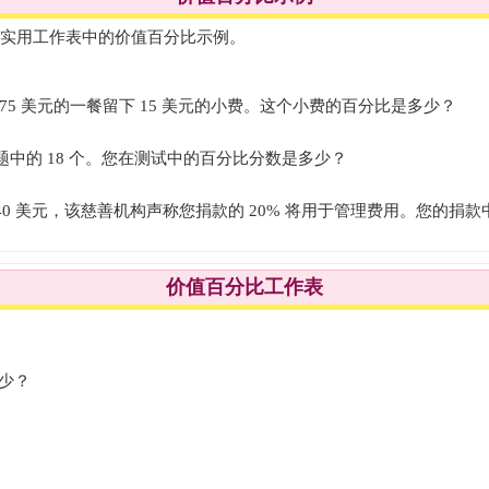
实用工作表中的价值百分比示例。
5 美元的一餐留下 15 美元的小费。这个小费的百分比是多少？
问题中的 18 个。您在测试中的百分比分数是多少？
40 美元，该慈善机构声称您捐款的 20% 将用于管理费用。您的捐
价值百分比工作表
多少？