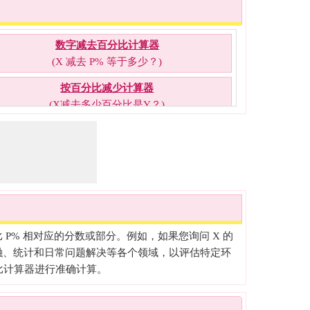
数字减去百分比计算器
(X 减去 P% 等于多少？)
按百分比减少计算器
(X减去多少百分比是Y？)
从数字计算器中减去百分比
(减去 P% 等于 Y？)
 P% 相对应的分数或部分。例如，如果您询问 X 的
用于金融、统计和日常问题解决等各个领域，以评估特定环
比计算器进行准确计算。