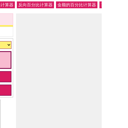
比计算器
反向百分比计算器
金额的百分比计算器
百分比比例计