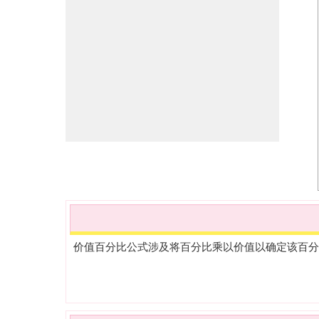
价值百分比公式涉及将百分比乘以价值以确定该百分