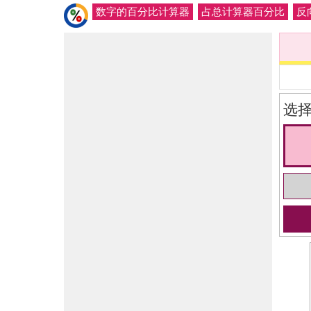
数字的百分比计算器
占总计算器百分比
反
选