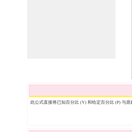
此公式直接将已知百分比 (Y) 和给定百分比 (P)