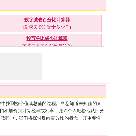
数字减去百分比计算器
(X 减去 P% 等于多少？)
按百分比减少计算器
(X减去多少百分比是Y？)
从数字计算器中减去百分比
(减去 P% 等于 Y？)
分数中找到整个值或总值的过程。当您知道未知值的某
中的折扣和加价到计算税率或利率，允许个人轻松地从部分
合教程中，我们将探讨反向百分比的概念、其重要性