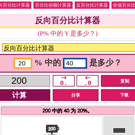
向百分比计算器
百分比份额计算器
反百分比计算器
价值百分
反向百分比计算器
(P% 中的 Y 是多少？)
择
% 中的
是多少？
⇢
⇠
复制
0.
.0
分享
下载