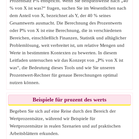
Prozentsatz P% entspricht. Wenn Sie beispielsweise nach „40
% von X ist was?“ fragen, suchen Sie im Wesentlichen nach
dem Anteil von X, bezeichnet als Y, der 40 % seines
Gesamtwerts ausmacht. Die Berechnung des Prozentwerts
oder P% von X ist eine Berechnung, die in verschiedenen
Bereichen, einschließlich Finanzen, Statistik und alltäglicher
Problemlösung, weit verbreitet ist, um relative Mengen und
Werte in bestimmten Kontexten zu bewerten. In diesem
Leitfaden untersuchen wir das Konzept von „P% von X ist
was“, die Bedeutung dieses Tools und wie Sie unseren
Prozentwert-Rechner für genaue Berechnungen optimal
nutzen können.
Beispiele für prozent des werts
Begeben Sie sich auf eine Reise durch den Bereich der
Wertprozentsätze, während wir Beispiele für
Wertprozentsätze in realen Szenarien und auf praktischen
Arbeitsblättern erkunden.