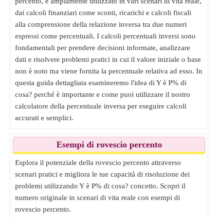
percento, è ampiamente utilizzato in vari scenari di vita reale,
dai calcoli finanziari come sconti, ricarichi e calcoli fiscali
alla comprensione della relazione inversa tra due numeri
espressi come percentuali. I calcoli percentuali inversi sono
fondamentali per prendere decisioni informate, analizzare
dati e risolvere problemi pratici in cui il valore iniziale o base
non è noto ma viene fornita la percentuale relativa ad esso. In
questa guida dettagliata esamineremo l'idea di Y è P% di
cosa? perché è importante e come puoi utilizzare il nostro
calcolatore della percentuale inversa per eseguire calcoli
accurati e semplici.
Esempi di rovescio percento
Esplora il potenziale della rovescio percento attraverso
scenari pratici e migliora le tue capacità di risoluzione dei
problemi utilizzando Y è P% di cosa? concetto. Scopri il
numero originale in scenari di vita reale con esempi di
rovescio percento.