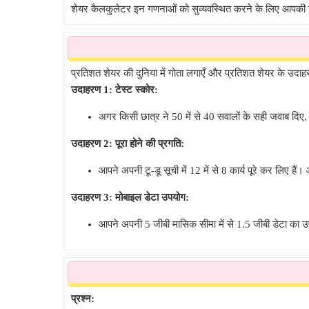
शेयर कैलकुलेटर इन गणनाओं को सुव्यवस्थित करने के लिए आपकी सेव
विपरीत प्रतिशत कैलकुलेटर
(कितने में से Y, P% है?)
राशि प्रतिशत कैलकुलेटर
(X में से कितना P% है?)
प्रतिशत शेयर की दुनिया में गोता लगाएँ और प्रतिशत शेयर के उ
उदाहरण 1: टेस्ट स्कोर:
प्रतिशत अनुपात कैलकुलेटर
(X में से Y कितने % है?)
अगर किसी छात्र ने 50 में से 40 सवालों के सही जवाब दिए, 
उदाहरण 2: पूरा होने की प्रगति:
आपने अपनी टू-डू सूची में 12 में से 8 कार्य पूरे कर लिए हैं। 
उदाहरण 3: मोबाइल डेटा उपयोग:
आपने अपनी 5 जीबी मासिक सीमा में से 1.5 जीबी डेटा का 
प्रश्न: