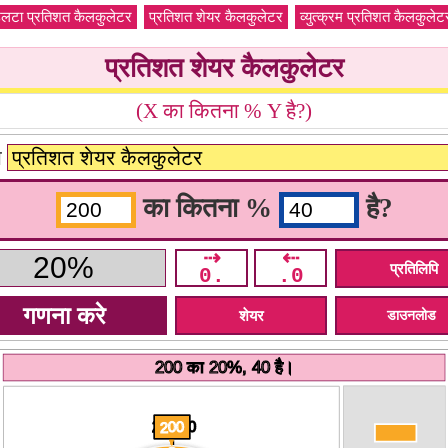
लटा प्रतिशत कैलकुलेटर
प्रतिशत शेयर कैलकुलेटर
व्युत्क्रम प्रतिशत कैलकुलेट
प्रतिशत शेयर कैलकुलेटर
(X का कितना % Y है?)
ा
का कितना %
है?
⇢
⇠
प्रतिलिपि
0.
.0
शेयर
डाउनलोड