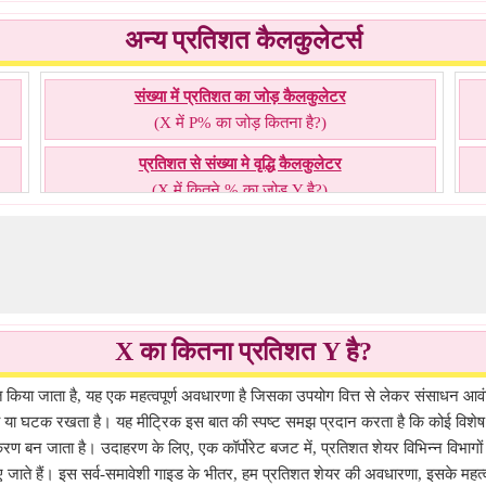
अन्य प्रतिशत कैलकुलेटर्स
संख्या में प्रतिशत का जोड़ कैलकुलेटर
(X में P% का जोड़ कितना है?)
प्रतिशत से संख्या मे वृद्धि कैलकुलेटर
(X में कितने % का जोड़ Y है?)
संख्या में प्रतिशत जोड़ें कैलकुलेटर
(कितने में P% का जोड़ Y है?)
X का कितना प्रतिशत Y है?
 किया जाता है, यह एक महत्वपूर्ण अवधारणा है जिसका उपयोग वित्त से लेकर संसाधन आवंटन त
ल्य या घटक रखता है। यह मीट्रिक इस बात की स्पष्ट समझ प्रदान करता है कि कोई विशेष त
 उपकरण बन जाता है। उदाहरण के लिए, एक कॉर्पोरेट बजट में, प्रतिशत शेयर विभिन्न विभ
िए जाते हैं। इस सर्व-समावेशी गाइड के भीतर, हम प्रतिशत शेयर की अवधारणा, इसके महत्व